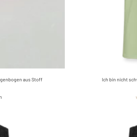
egenbogen aus Stoff
Ich bin nicht sc
n