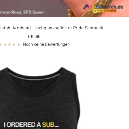
stahl Armband | Hochglanzpolierter Pride Schmuck
Angebotspreis
€16,95
Noch keine Bewertungen