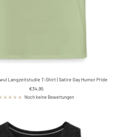
hwul Langzeitstudie T-Shirt | Satire Gay Humor Pride
Angebotspreis
€34,95
Noch keine Bewertungen