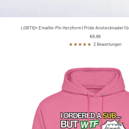
LGBTIQ+ Emaille-Pin Herzform | Pride Anstecknadel f
Angebotspreis
€6,99
2 Bewertungen