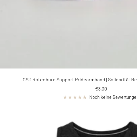
CSD Rotenburg Support Pridearmband | Solidarität R
Angebotspreis
€3,00
Noch keine Bewertunge