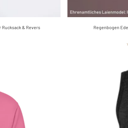
ür Rucksack & Revers
Regenbogen Edel