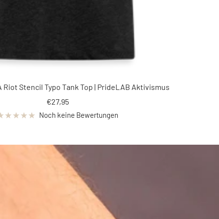
 Riot Stencil Typo Tank Top | PrideLAB Aktivismus
Angebotspreis
€27,95
Noch keine Bewertungen