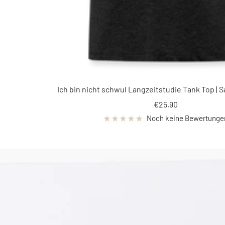
Ich bin nicht schwul Langzeitstudie Tank Top | S
Angebotspreis
€25,90
Noch keine Bewertunge