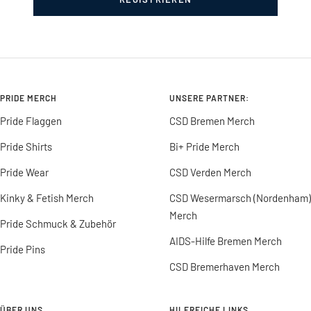
PRIDE MERCH
UNSERE PARTNER:
Pride Flaggen
CSD Bremen Merch
Pride Shirts
Bi+ Pride Merch
Pride Wear
CSD Verden Merch
Kinky & Fetish Merch
CSD Wesermarsch (Nordenham)
Merch
Pride Schmuck & Zubehör
AIDS-Hilfe Bremen Merch
Pride Pins
CSD Bremerhaven Merch
ÜBER UNS
HILFREICHE LINKS