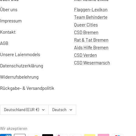
Über uns
Flaggen-Lexikon
Team Behinderte
Impressum
Queer Cities
Kontakt
CSD Bremen
Rat & Tat Bremen
AGB
Aids Hilfe Bremen
Unsere Laienmodels
CSD Verden
CSD Wesermarsch
Datenschutzerklärung
Widerrufsbelehrung
Rückgabe- & Versandpolitik
Land/Region
Sprache
Deutschland (EUR €)
Deutsch
Wir akzeptieren