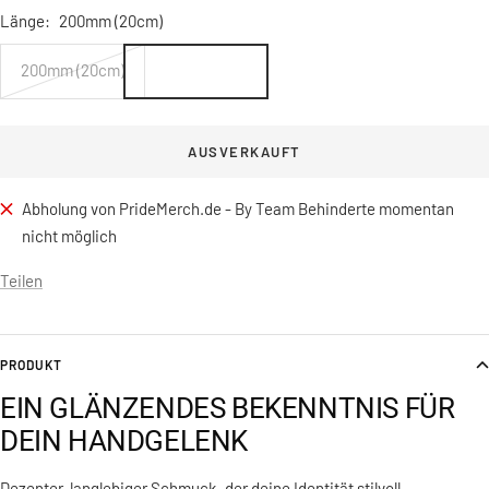
Länge:
200mm (20cm)
200mm (20cm)
AUSVERKAUFT
Abholung von PrideMerch.de - By Team Behinderte momentan
nicht möglich
Teilen
PRODUKT
EIN GLÄNZENDES BEKENNTNIS FÜR
DEIN HANDGELENK
Dezenter, langlebiger Schmuck, der deine Identität stilvoll