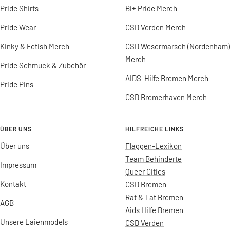
Pride Shirts
Bi+ Pride Merch
Pride Wear
CSD Verden Merch
Kinky & Fetish Merch
CSD Wesermarsch (Nordenham)
Merch
Pride Schmuck & Zubehör
AIDS-Hilfe Bremen Merch
Pride Pins
CSD Bremerhaven Merch
ÜBER UNS
HILFREICHE LINKS
Über uns
Flaggen-Lexikon
Team Behinderte
Impressum
Queer Cities
Kontakt
CSD Bremen
Rat & Tat Bremen
AGB
Aids Hilfe Bremen
Unsere Laienmodels
CSD Verden