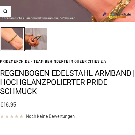
Zoom
PRIDEMERCH.DE - TEAM BEHINDERTE IM QUEER CITIES E.V.
REGENBOGEN EDELSTAHL ARMBAND |
HOCHGLANZPOLIERTER PRIDE
SCHMUCK
Angebotspreis
€16,95
Noch keine Bewertungen