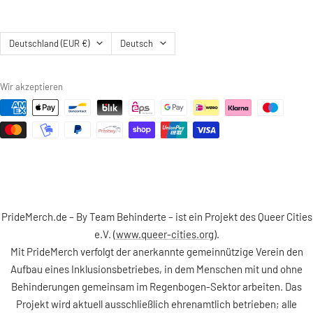
Land/Region
Sprache
Deutschland (EUR €)
Deutsch
Wir akzeptieren
PrideMerch.de – By Team Behinderte – ist ein Projekt des Queer Cities
e.V. (
www.queer-cities.org
).
Mit PrideMerch verfolgt der anerkannte gemeinnützige Verein den
Aufbau eines Inklusionsbetriebes, in dem Menschen mit und ohne
Behinderungen gemeinsam im Regenbogen-Sektor arbeiten. Das
Projekt wird aktuell ausschließlich ehrenamtlich betrieben; alle