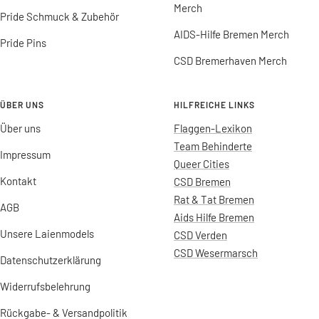
Merch
Pride Schmuck & Zubehör
AIDS-Hilfe Bremen Merch
Pride Pins
CSD Bremerhaven Merch
ÜBER UNS
HILFREICHE LINKS
Über uns
Flaggen-Lexikon
Team Behinderte
Impressum
Queer Cities
Kontakt
CSD Bremen
Rat & Tat Bremen
AGB
Aids Hilfe Bremen
Unsere Laienmodels
CSD Verden
CSD Wesermarsch
Datenschutzerklärung
Widerrufsbelehrung
Rückgabe- & Versandpolitik