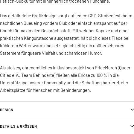
Fetisch-Subkultur mit einer herrlich trockenen Punchline.
Das detailreiche Grafikdesign sorgt auf jedem CSD-Straßenfest, beim
nächtlichen Queueing vor dem Club oder einfach entspannt auf der
Couch für maximalen Gesprächsstoff. Mit weicher Kapuze und einer
praktischen Kängurutasche ausgestattet, hält dich dieses Piece bei
kühlerem Wetter warm und setzt gleichzeitig ein unübersehbares
Statement für queere Vielfalt und schamlosen Humor.
Als stolzes, ehrenamtliches Inklusionsprojekt von PrideMerch (Queer
Cities e.V., Team Behinderte) fließen alle Erlöse zu 100 % in die
Unterstützung unserer Community und die Schaffung barrierefreier
Arbeitsplätze für Menschen mit Behinderungen.
DESIGN
DETAILS & GRÖSSEN