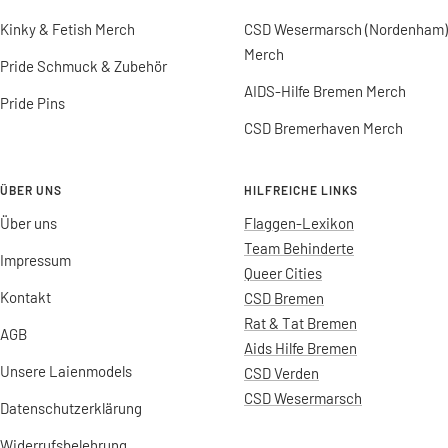
Kinky & Fetish Merch
CSD Wesermarsch (Nordenham)
Merch
Pride Schmuck & Zubehör
AIDS-Hilfe Bremen Merch
Pride Pins
CSD Bremerhaven Merch
ÜBER UNS
HILFREICHE LINKS
Über uns
Flaggen-Lexikon
Team Behinderte
Impressum
Queer Cities
Kontakt
CSD Bremen
Rat & Tat Bremen
AGB
Aids Hilfe Bremen
Unsere Laienmodels
CSD Verden
CSD Wesermarsch
Datenschutzerklärung
Widerrufsbelehrung