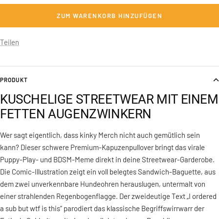
ZUM WARENKORB HINZUFÜGEN
Teilen
PRODUKT
KUSCHELIGE STREETWEAR MIT EINEM
FETTEN AUGENZWINKERN
Wer sagt eigentlich, dass kinky Merch nicht auch gemütlich sein
kann? Dieser schwere Premium-Kapuzenpullover bringt das virale
Puppy-Play- und BDSM-Meme direkt in deine Streetwear-Garderobe.
Die Comic-Illustration zeigt ein voll belegtes Sandwich-Baguette, aus
dem zwei unverkennbare Hundeohren herauslugen, untermalt von
einer strahlenden Regenbogenflagge. Der zweideutige Text „I ordered
a sub but wtf is this“ parodiert das klassische Begriffswirrwarr der