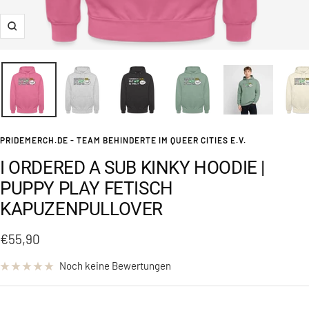
Zoom
PRIDEMERCH.DE - TEAM BEHINDERTE IM QUEER CITIES E.V.
I ORDERED A SUB KINKY HOODIE |
PUPPY PLAY FETISCH
KAPUZENPULLOVER
Angebotspreis
€55,90
Noch keine Bewertungen