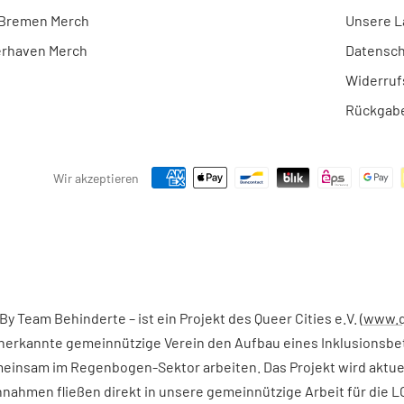
 Bremen Merch
Unsere L
rhaven Merch
Datensch
Widerruf
Rückgabe
Wir akzeptieren
y Team Behinderte – ist ein Projekt des Queer Cities e.V. (
www.q
 anerkannte gemeinnützige Verein den Aufbau eines Inklusionsbe
nsam im Regenbogen-Sektor arbeiten. Das Projekt wird aktuel
innahmen fließen direkt in unsere gemeinnützige Arbeit für die