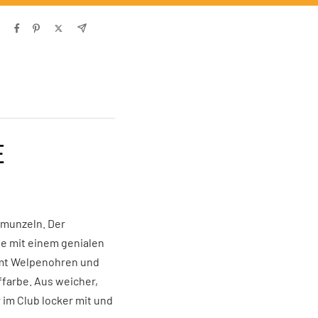
E
hmunzeln. Der
ate mit einem genialen
amt Welpenohren und
farbe. Aus weicher,
 im Club locker mit und