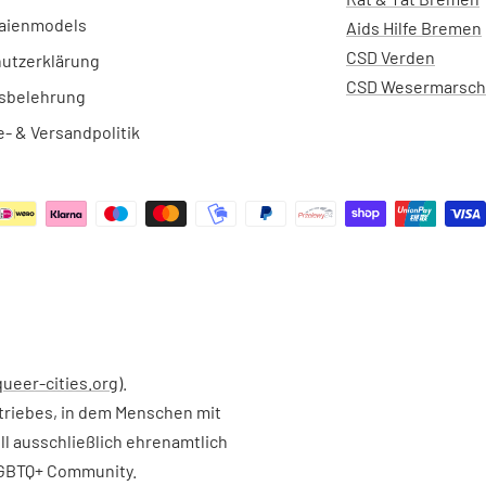
aienmodels
Aids Hilfe Bremen
CSD Verden
utzerklärung
CSD Wesermarsch
sbelehrung
- & Versandpolitik
ueer-cities.org
).
triebes, in dem Menschen mit
l ausschließlich ehrenamtlich
 LGBTQ+ Community.