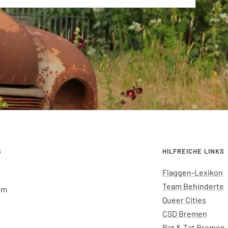
S
HILFREICHE LINKS
Flaggen-Lexikon
Team Behinderte
um
Queer Cities
CSD Bremen
Rat & Tat Bremen