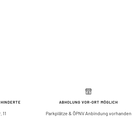
EHINDERTE
ABHOLUNG VOR-ORT MÖGLICH
 11
Parkplätze & ÖPNV Anbindung vorhanden