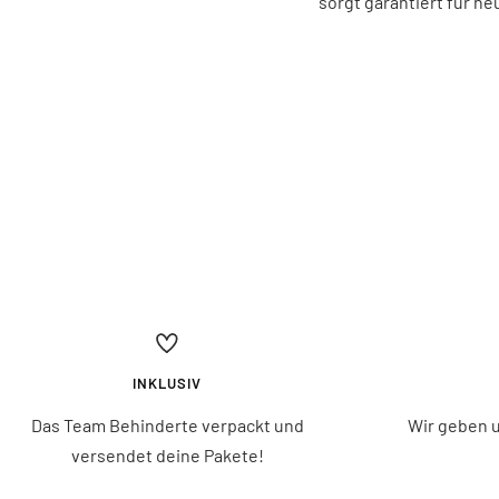
sorgt garantiert für ne
INKLUSIV
Das Team Behinderte verpackt und
Wir geben u
versendet deine Pakete!