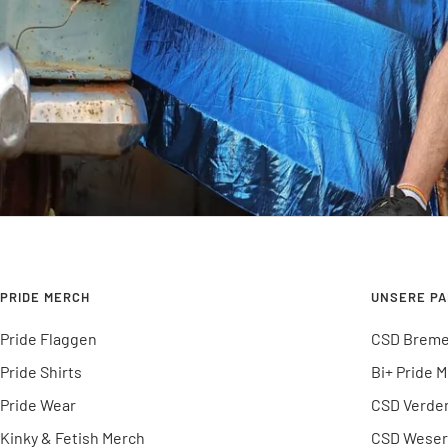
PRIDE MERCH
UNSERE P
Pride Flaggen
CSD Breme
Pride Shirts
Bi+ Pride 
Pride Wear
CSD Verde
Kinky & Fetish Merch
CSD Weser