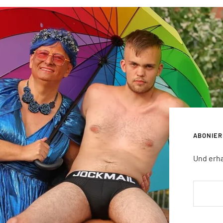
ABONIE
Und erha