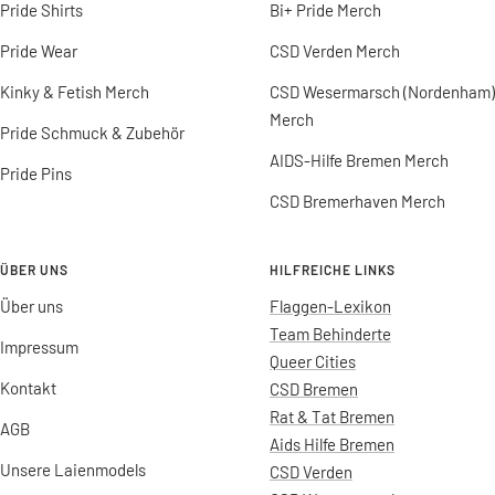
Pride Shirts
Bi+ Pride Merch
Pride Wear
CSD Verden Merch
Kinky & Fetish Merch
CSD Wesermarsch (Nordenham)
Merch
Pride Schmuck & Zubehör
AIDS-Hilfe Bremen Merch
Pride Pins
CSD Bremerhaven Merch
ÜBER UNS
HILFREICHE LINKS
Über uns
Flaggen-Lexikon
Team Behinderte
Impressum
Queer Cities
Kontakt
CSD Bremen
Rat & Tat Bremen
AGB
Aids Hilfe Bremen
Unsere Laienmodels
CSD Verden