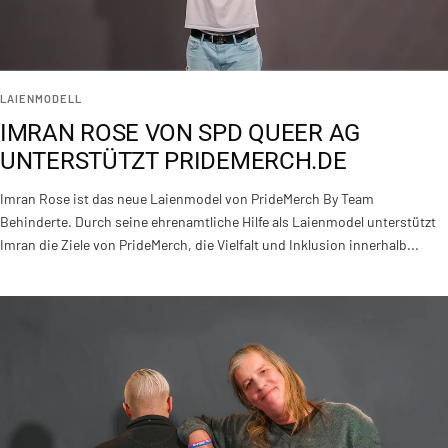
LAIENMODELL
IMRAN ROSE VON SPD QUEER AG
UNTERSTÜTZT PRIDEMERCH.DE
Imran Rose ist das neue Laienmodel von PrideMerch By Team
Behinderte. Durch seine ehrenamtliche Hilfe als Laienmodel unterstützt
Imran die Ziele von PrideMerch, die Vielfalt und Inklusion innerhalb...