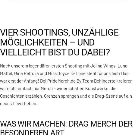
VIER SHOOTINGS, UNZÄHLIGE
MÖGLICHKEITEN – UND
VIELLEICHT BIST DU DABEI?
Nach unserem legendären ersten Shooting mit Jolina Wings, Luna
Mattel, Gina Petrolia und Miss Joyce DeLone steht für uns fest: Das
war erst der Anfang! Bei PrideMerch.de By Team Behinderte kreieren
wir nicht einfach nur Merch – wir erschaffen Kunstwerke, die
Geschichten erzählen, Grenzen sprengen und die Drag-Szene auf ein
neues Level heben.
WAS WIR MACHEN: DRAG MERCH DER
BESONDEREN ART