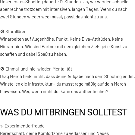
Unser erstes Shooting dauerte 12 Stunden. Ja, wir werden schneller –
aber rechne trotzdem mit intensiven, langen Tagen. Wenn du nach
zwei Stunden wieder weg musst, passt das nicht zu uns.
🚫 Starallüren
Wir arbeiten auf Augenhöhe. Punkt. Keine Diva-Attitüden, keine
Hierarchien. Wir sind Partner mit dem gleichen Ziel: geile Kunst zu
schaffen und dabei Spaß zu haben.
🚫 Einmal-und-nie-wieder-Mentalität
Drag Merch heißt nicht, dass deine Aufgabe nach dem Shooting endet.
Wir stellen die Infrastruktur – du musst regelmäßig auf dein Merch
hinweisen. Wer, wenn nicht du, kann das authentischer?
WAS DU MITBRINGEN SOLLTEST
✨ Experimentierfreude
Bereitschaft, deine Komfortzone zu verlassen und Neues