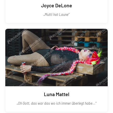
Joyce DeLone
„Mutti hat Laune“
Luna Mattel
„Oh Gott, das war das wo ich immer überlegt habe...“