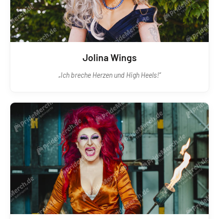
Jolina Wings
„Ich breche Herzen und High Heels!“