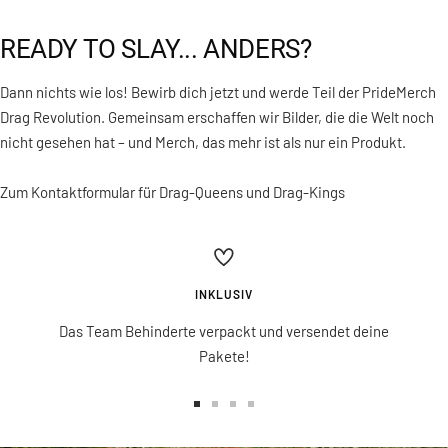
READY TO SLAY... ANDERS?
Dann nichts wie los! Bewirb dich jetzt und werde Teil der PrideMerch
Drag Revolution. Gemeinsam erschaffen wir Bilder, die die Welt noch
nicht gesehen hat – und Merch, das mehr ist als nur ein Produkt.
Zum Kontaktformular für Drag-Queens und Drag-Kings
INKLUSIV
Das Team Behinderte verpackt und versendet deine
Pakete!
Zur
Zur
Zur
Zur
Slide
Slide
Slide
Slide