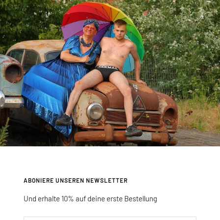
1
2
3
4
gehen
gehen
gehen
gehen
ABONIERE UNSEREN NEWSLETTER
Und erhalte 10% auf deine erste Bestellung