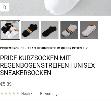
Zoom
PRIDEMERCH.DE - TEAM BEHINDERTE IM QUEER CITIES E.V.
PRIDE KURZSOCKEN MIT
REGENBOGENSTREIFEN | UNISEX
SNEAKERSOCKEN
Angebotspreis
€5,99
Noch keine Bewertungen