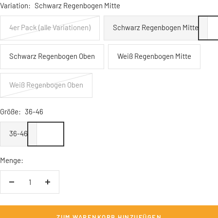
Variation:
Schwarz Regenbogen Mitte
4er Pack (alle Variationen)
Schwarz Regenbogen Mitte
Schwarz Regenbogen Oben
Weiß Regenbogen Mitte
Weiß Regenbogen Oben
Größe:
36-46
36-46
Menge:
Menge
Menge
verringern
erhöhen
ZUM WARENKORB HINZUFÜGEN