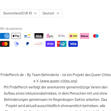
Land/Region
Sprache
Deutschland (EUR €)
Deutsch
Wir akzeptieren
PrideMerch.de – By Team Behinderte – ist ein Projekt des Queer Cities
e.V. (
www.queer-cities.org
).
Mit PrideMerch verfolgt der anerkannte gemeinnützige Verein den
Aufbau eines Inklusionsbetriebes, in dem Menschen mit und ohne
Behinderungen gemeinsam im Regenbogen-Sektor arbeiten. Das
Projekt wird aktuell ausschließlich ehrenamtlich betrieben; alle