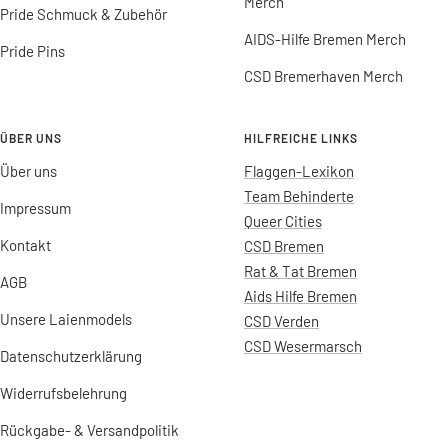
Merch
Pride Schmuck & Zubehör
AIDS-Hilfe Bremen Merch
Pride Pins
CSD Bremerhaven Merch
ÜBER UNS
HILFREICHE LINKS
Über uns
Flaggen-Lexikon
Team Behinderte
Impressum
Queer Cities
Kontakt
CSD Bremen
Rat & Tat Bremen
AGB
Aids Hilfe Bremen
Unsere Laienmodels
CSD Verden
CSD Wesermarsch
Datenschutzerklärung
Widerrufsbelehrung
Rückgabe- & Versandpolitik