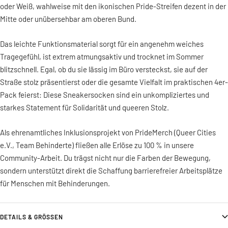
oder Weiß, wahlweise mit den ikonischen Pride-Streifen dezent in der
Mitte oder unübersehbar am oberen Bund.
Das leichte Funktionsmaterial sorgt für ein angenehm weiches
Tragegefühl, ist extrem atmungsaktiv und trocknet im Sommer
blitzschnell. Egal, ob du sie lässig im Büro versteckst, sie auf der
Straße stolz präsentierst oder die gesamte Vielfalt im praktischen 4er-
Pack feierst: Diese Sneakersocken sind ein unkompliziertes und
starkes Statement für Solidarität und queeren Stolz.
Als ehrenamtliches Inklusionsprojekt von PrideMerch (Queer Cities
e.V., Team Behinderte) fließen alle Erlöse zu 100 % in unsere
Community-Arbeit. Du trägst nicht nur die Farben der Bewegung,
sondern unterstützt direkt die Schaffung barrierefreier Arbeitsplätze
für Menschen mit Behinderungen.
DETAILS & GRÖSSEN