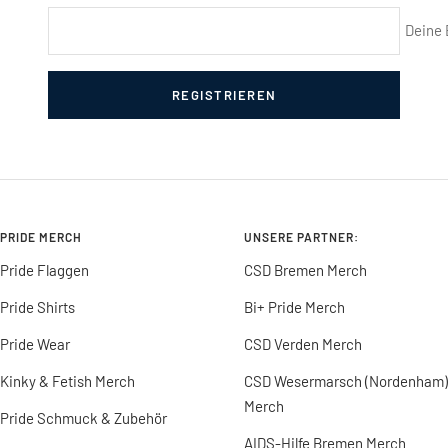
Deine 
REGISTRIEREN
PRIDE MERCH
UNSERE PARTNER:
Pride Flaggen
CSD Bremen Merch
Pride Shirts
Bi+ Pride Merch
Pride Wear
CSD Verden Merch
Kinky & Fetish Merch
CSD Wesermarsch (Nordenham)
Merch
Pride Schmuck & Zubehör
AIDS-Hilfe Bremen Merch