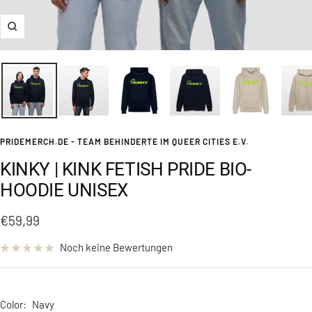
Zoom
PRIDEMERCH.DE - TEAM BEHINDERTE IM QUEER CITIES E.V.
KINKY | KINK FETISH PRIDE BIO-
HOODIE UNISEX
Angebotspreis
€59,99
Noch keine Bewertungen
Color:
Navy