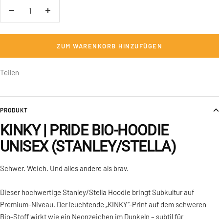
Menge
Menge
verringern
erhöhen
ZUM WARENKORB HINZUFÜGEN
Teilen
PRODUKT
KINKY | PRIDE BIO-HOODIE
UNISEX (STANLEY/STELLA)
Schwer. Weich. Und alles andere als brav.
Dieser hochwertige Stanley/Stella Hoodie bringt Subkultur auf
Premium-Niveau. Der leuchtende „KINKY“-Print auf dem schweren
Bio-Stoff wirkt wie ein Neonzeichen im Dunkeln – subtil für