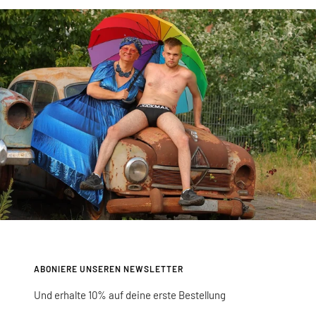
Slide
Slide
Slide
Slide
1
2
3
4
gehen
gehen
gehen
gehen
ABONIERE UNSEREN NEWSLETTER
Und erhalte 10% auf deine erste Bestellung