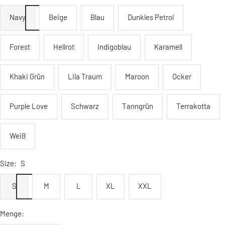
Navy
Beige
Blau
Dunkles Petrol
Forest
Hellrot
Indigoblau
Karamell
Khaki Grün
Lila Traum
Maroon
Ocker
Purple Love
Schwarz
Tanngrün
Terrakotta
Weiß
Size:
S
S
M
L
XL
XXL
Menge: