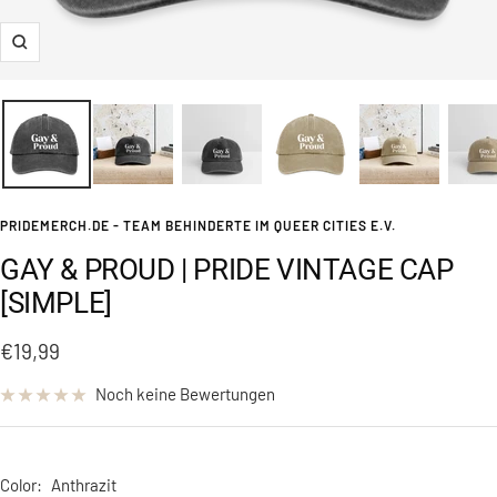
Zoom
PRIDEMERCH.DE - TEAM BEHINDERTE IM QUEER CITIES E.V.
GAY & PROUD | PRIDE VINTAGE CAP
[SIMPLE]
Angebotspreis
€19,99
Noch keine Bewertungen
Color:
Anthrazit