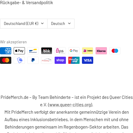
Rückgabe- & Versandpolitik
Land/Region
Sprache
Deutschland (EUR €)
Deutsch
Wir akzeptieren
PrideMerch.de – By Team Behinderte – ist ein Projekt des Queer Cities
e.V. (
www.queer-cities.org
).
Mit PrideMerch verfolgt der anerkannte gemeinnützige Verein den
Aufbau eines Inklusionsbetriebes, in dem Menschen mit und ohne
Behinderungen gemeinsam im Regenbogen-Sektor arbeiten. Das