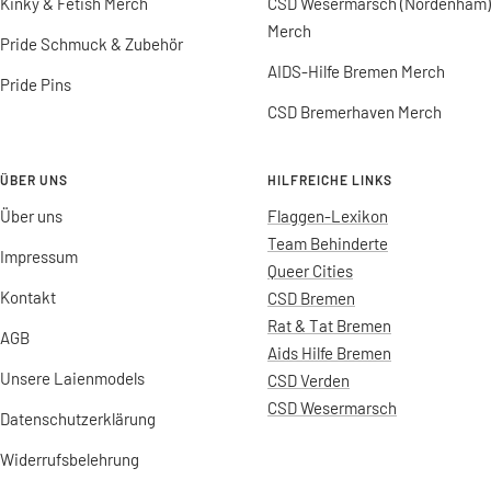
Kinky & Fetish Merch
CSD Wesermarsch (Nordenham)
Merch
Pride Schmuck & Zubehör
AIDS-Hilfe Bremen Merch
Pride Pins
CSD Bremerhaven Merch
ÜBER UNS
HILFREICHE LINKS
Über uns
Flaggen-Lexikon
Team Behinderte
Impressum
Queer Cities
Kontakt
CSD Bremen
Rat & Tat Bremen
AGB
Aids Hilfe Bremen
Unsere Laienmodels
CSD Verden
CSD Wesermarsch
Datenschutzerklärung
Widerrufsbelehrung