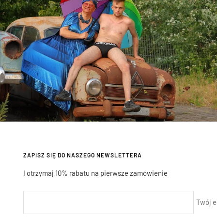
ZAPISZ SIĘ DO NASZEGO NEWSLETTERA
I otrzymaj 10% rabatu na pierwsze zamówienie
Twój e