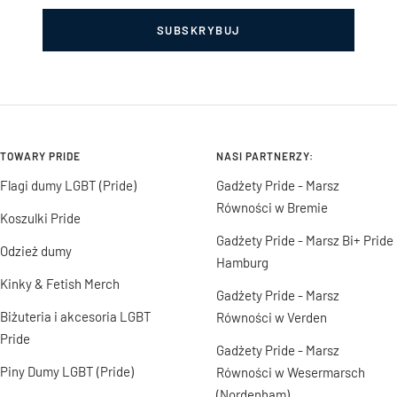
SUBSKRYBUJ
TOWARY PRIDE
NASI PARTNERZY:
Flagi dumy LGBT (Pride)
Gadżety Pride - Marsz
Równości w Bremie
Koszulki Pride
Gadżety Pride - Marsz Bi+ Pride
Odzież dumy
Hamburg
Kinky & Fetish Merch
Gadżety Pride - Marsz
Biżuteria i akcesoria LGBT
Równości w Verden
Pride
Gadżety Pride - Marsz
Piny Dumy LGBT (Pride)
Równości w Wesermarsch
(Nordenham).