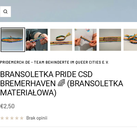
Powiększ
PRIDEMERCH.DE - TEAM BEHINDERTE IM QUEER CITIES E.V.
BRANSOLETKA PRIDE CSD
BREMERHAVEN 🌈 (BRANSOLETKA
MATERIAŁOWA)
Cena
€2,50
obniżona
Brak opinii