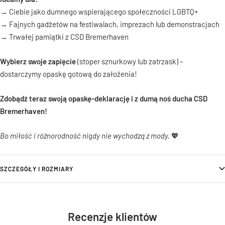
→ Ciebie jako dumnego wspierającego społeczności LGBTQ+
→ Fajnych gadżetów na festiwalach, imprezach lub demonstracjach
→ Trwałej pamiątki z CSD Bremerhaven
Wybierz swoje zapięcie
(stoper sznurkowy lub zatrzask) –
dostarczymy opaskę gotową do założenia!
Zdobądź teraz swoją opaskę-deklarację i z dumą noś ducha CSD
Bremerhaven!
Bo miłość i różnorodność nigdy nie wychodzą z mody.
💖
SZCZEGÓŁY I ROZMIARY
Recenzje klientów