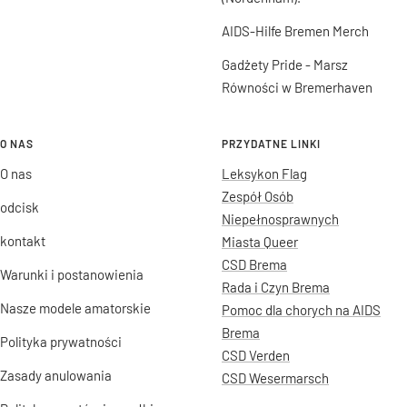
AIDS-Hilfe Bremen Merch
Gadżety Pride - Marsz
Równości w Bremerhaven
O NAS
PRZYDATNE LINKI
O nas
Leksykon Flag
Zespół Osób
odcisk
Niepełnosprawnych
kontakt
Miasta Queer
CSD Brema
Warunki i postanowienia
Rada i Czyn Brema
Nasze modele amatorskie
Pomoc dla chorych na AIDS
Brema
Polityka prywatności
CSD Verden
Zasady anulowania
CSD Wesermarsch