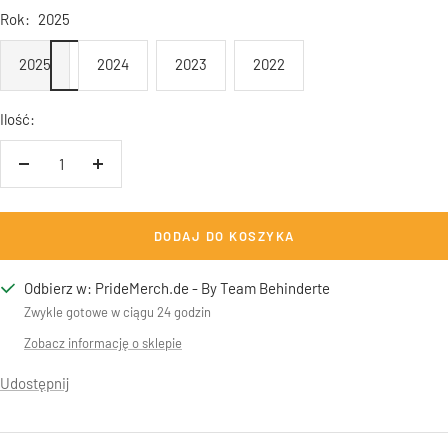
Rok:
2025
2025
2024
2023
2022
Ilość:
Zwiększ
Zmniejsz
ilość
ilość
DODAJ DO KOSZYKA
Odbierz w: PrideMerch.de - By Team Behinderte
Zwykle gotowe w ciągu 24 godzin
Zobacz informację o sklepie
Udostępnij