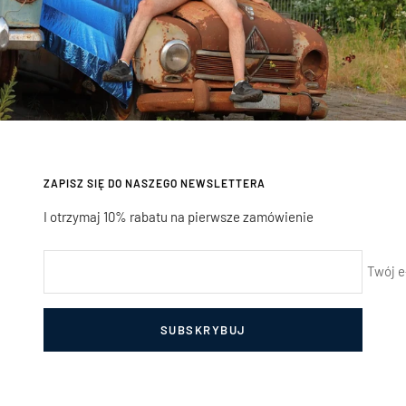
ZAPISZ SIĘ DO NASZEGO NEWSLETTERA
I otrzymaj 10% rabatu na pierwsze zamówienie
Twój e
SUBSKRYBUJ