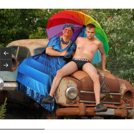
Poprzednie
Następne