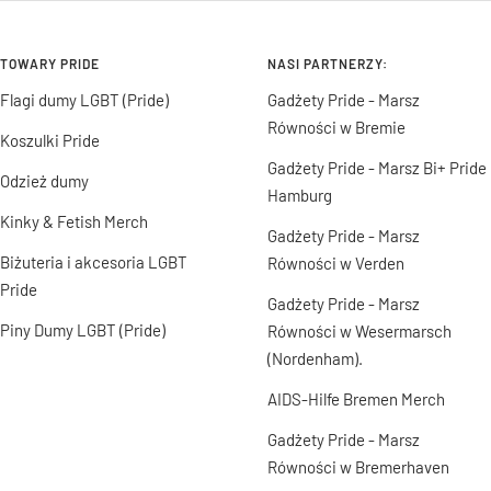
TOWARY PRIDE
NASI PARTNERZY:
Flagi dumy LGBT (Pride)
Gadżety Pride - Marsz
Równości w Bremie
Koszulki Pride
Gadżety Pride - Marsz Bi+ Pride
Odzież dumy
Hamburg
Kinky & Fetish Merch
Gadżety Pride - Marsz
Biżuteria i akcesoria LGBT
Równości w Verden
Pride
Gadżety Pride - Marsz
Piny Dumy LGBT (Pride)
Równości w Wesermarsch
(Nordenham).
AIDS-Hilfe Bremen Merch
Gadżety Pride - Marsz
Równości w Bremerhaven