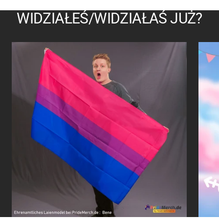
WIDZIAŁEŚ/WIDZIAŁAŚ JUŻ?