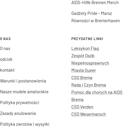
AIDS-Hilfe Bremen Merch
Gadżety Pride - Marsz
Równości w Bremerhaven
O NAS
PRZYDATNE LINKI
O nas
Leksykon Flag
Zespół Osób
odcisk
Niepełnosprawnych
kontakt
Miasta Queer
CSD Brema
Warunki i postanowienia
Rada i Czyn Brema
Nasze modele amatorskie
Pomoc dla chorych na AIDS
Brema
Polityka prywatności
CSD Verden
Zasady anulowania
CSD Wesermarsch
Polityka zwrotów i wysyłki