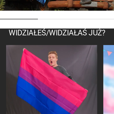
WIDZIAŁEŚ/WIDZIAŁAŚ JUŻ?