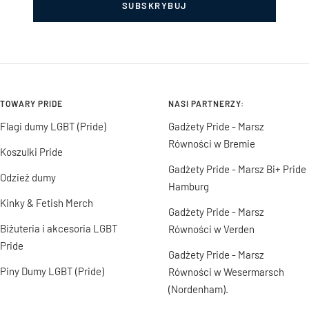
SUBSKRYBUJ
TOWARY PRIDE
NASI PARTNERZY:
Flagi dumy LGBT (Pride)
Gadżety Pride - Marsz
Równości w Bremie
Koszulki Pride
Gadżety Pride - Marsz Bi+ Pride
Odzież dumy
Hamburg
Kinky & Fetish Merch
Gadżety Pride - Marsz
Biżuteria i akcesoria LGBT
Równości w Verden
Pride
Gadżety Pride - Marsz
Piny Dumy LGBT (Pride)
Równości w Wesermarsch
(Nordenham).