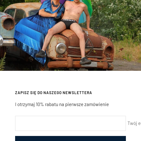
ZAPISZ SIĘ DO NASZEGO NEWSLETTERA
I otrzymaj 10% rabatu na pierwsze zamówienie
Twój e